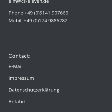
eim@cs-eleven.de
Phone +49 (0)5141 907666
Mobil +49 (0)174 9886282
Contact:
E-Mail
Impressum
Datenschutzerklärung
Anfahrt