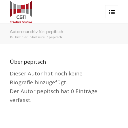
Autorenarchiv für: pepitsch
Du bist hier:
Startseite
/
pepitsch
Über
pepitsch
Dieser Autor hat noch keine
Biografie hinzugefügt.
Der Autor
pepitsch
hat 0 Einträge
verfasst.