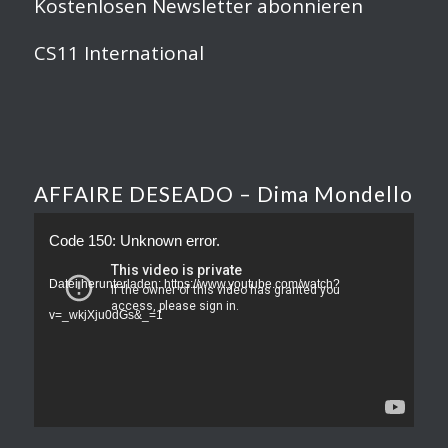
Kostenlosen Newsletter abonnieren
CS11 International
AFFAIRE DESEADO – Dima Mondello
Code 150: Unknown error.
Datei herunterladen: https://www.youtube.com/watch?
v=_wkjXju0dGs&_=1