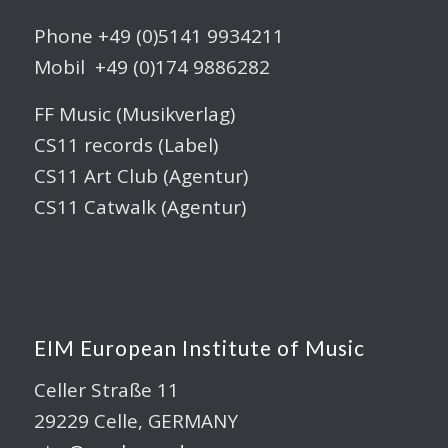
Phone +49 (0)5141 9934211
Mobil +49 (0)174 9886282
FF Music (Musikverlag)
CS11 records (Label)
CS11 Art Club (Agentur)
CS11 Catwalk (Agentur)
EIM European Institute of Music
Celler Straße 11
29229 Celle, GERMANY