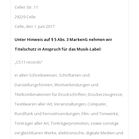
Celler Str. 11
29229 Celle
Celle, den 1. Juni 2017
Unter Hinweis auf § 5 Abs. 3 MarkenG nehmen wir
Titelschutz in Anspruch für das Musik-Label:
„CS11 records“
in allen Schreibweisen, Schriftarten und
Darstellungsformen, Wortverbindungen und
Titelkombinationen für Druckschriften, Druckerzeugnisse,
Textilwaren aller Art, Veranstaltungen, Computer,
Rundfunk und Fernsehsendungen, Film- und Tonwerke,
Tonträger aller Art, Tonträgerpromotion, sowie sonstige
vergleichbaren Werke, elektronische, digitale Medien und