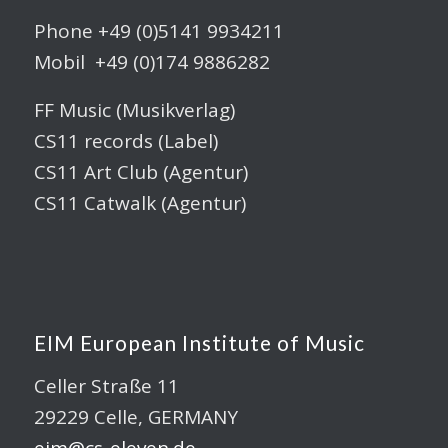
Phone +49 (0)5141 9934211
Mobil +49 (0)174 9886282
FF Music (Musikverlag)
CS11 records (Label)
CS11 Art Club (Agentur)
CS11 Catwalk (Agentur)
EIM European Institute of Music
Celler Straße 11
29229 Celle, GERMANY
eim@cs-eleven.de