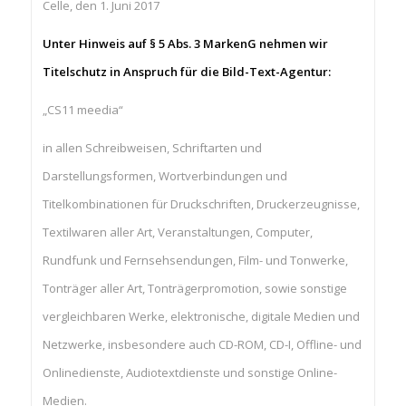
Celle, den 1. Juni 2017
Unter Hinweis auf § 5 Abs. 3 MarkenG nehmen wir
Titelschutz in Anspruch für die Bild-Text-Agentur:
„CS11 meedia“
in allen Schreibweisen, Schriftarten und
Darstellungsformen, Wortverbindungen und
Titelkombinationen für Druckschriften, Druckerzeugnisse,
Textilwaren aller Art, Veranstaltungen, Computer,
Rundfunk und Fernsehsendungen, Film- und Tonwerke,
Tonträger aller Art, Tonträgerpromotion, sowie sonstige
vergleichbaren Werke, elektronische, digitale Medien und
Netzwerke, insbesondere auch CD-ROM, CD-I, Offline- und
Onlinedienste, Audiotextdienste und sonstige Online-
Medien.