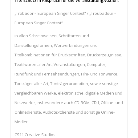
Titelschutz in Anspruch für die Veranstaltung/Aktion:
„Trobador – European Singer Contest“ / „Troubadour –
European Singer Contest“
in allen Schreibweisen, Schriftarten und
Darstellungsformen, Wortverbindungen und
Titelkombinationen für Druckschriften, Druckerzeugnisse,
Textilwaren aller Art, Veranstaltungen, Computer,
Rundfunk und Fernsehsendungen, Film- und Tonwerke,
Tonträger aller Art, Tonträgerpromotion, sowie sonstige
vergleichbaren Werke, elektronische, digitale Medien und
Netzwerke, insbesondere auch CD-ROM, CD-I, Offline- und
Onlinedienste, Audiotextdienste und sonstige Online-
Medien.
CS11 Creative Studios