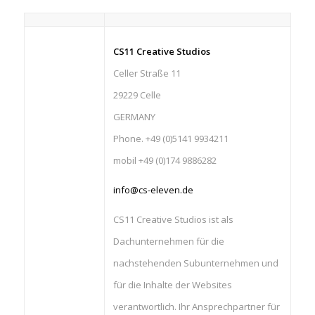
CS11 Creative Studios
Celler Straße 11
29229 Celle
GERMANY
Phone. +49 (0)5141 9934211
mobil +49 (0)174 9886282
info@cs-eleven.de
CS11 Creative Studios ist als
Dachunternehmen für die
nachstehenden Subunternehmen und
für die Inhalte der Websites
verantwortlich. Ihr Ansprechpartner für