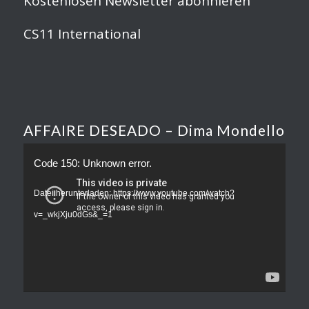
Kostenlosen Newsletter abonnieren
CS11 International
AFFAIRE DESEADO – Dima Mondello
Code 150: Unknown error.
Datei herunterladen: https://www.youtube.com/watch?
v=_wkjXju0dGs&_=1