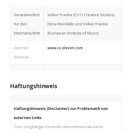
Verantwortlich
Volker Franke (CS11 Creative Studios)
für den
Dima Mondello und Volker Franke
Internetauftritt
(European Institute of Music)
Internet-
www.cs-eleven.com
Adresse
Haftungshinweis
Haftungshinweis (Disclaimer) zur Problematik von
externen Links:
Trotz sorgfältiger Kontrolle übernehmen wir keine