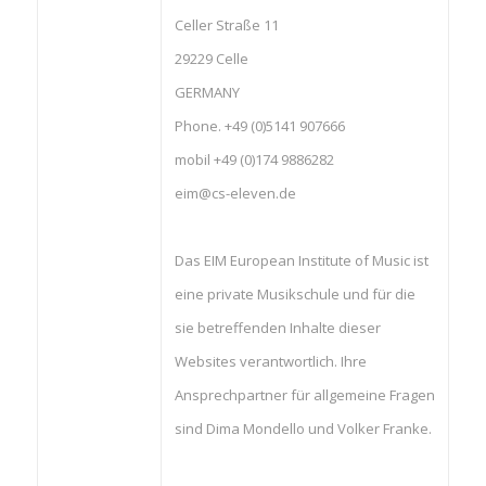
Celler Straße 11
29229 Celle
GERMANY
Phone. +49 (0)5141 907666
mobil +49 (0)174 9886282
eim@cs-eleven.de
Das EIM European Institute of Music ist
eine private Musikschule und für die
sie betreffenden Inhalte dieser
Websites verantwortlich. Ihre
Ansprechpartner für allgemeine Fragen
sind Dima Mondello und Volker Franke.​