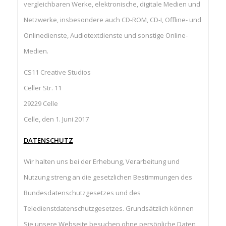
vergleichbaren Werke, elektronische, digitale Medien und
Netzwerke, insbesondere auch CD-ROM, CD-I, Offline- und
Onlinedienste, Audiotextdienste und sonstige Online-
Medien.
CS11 Creative Studios
Celler Str. 11
29229 Celle
Celle, den 1. Juni 2017
DATENSCHUTZ
Wir halten uns bei der Erhebung, Verarbeitung und
Nutzung streng an die gesetzlichen Bestimmungen des
Bundesdatenschutzgesetzes und des
Teledienstdatenschutzgesetzes. Grundsätzlich können
Sie unsere Webseite besuchen ohne persönliche Daten