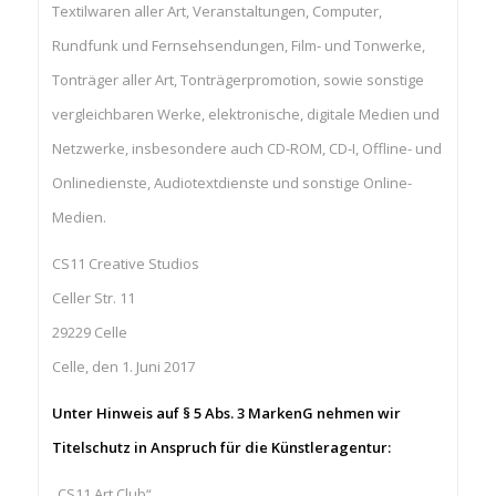
Textilwaren aller Art, Veranstaltungen, Computer,
Rundfunk und Fernsehsendungen, Film- und Tonwerke,
Tonträger aller Art, Tonträgerpromotion, sowie sonstige
vergleichbaren Werke, elektronische, digitale Medien und
Netzwerke, insbesondere auch CD-ROM, CD-I, Offline- und
Onlinedienste, Audiotextdienste und sonstige Online-
Medien.
CS11 Creative Studios
Celler Str. 11
29229 Celle
Celle, den 1. Juni 2017
Unter Hinweis auf § 5 Abs. 3 MarkenG nehmen wir
Titelschutz in Anspruch für die Künstleragentur:
„CS11 Art Club“