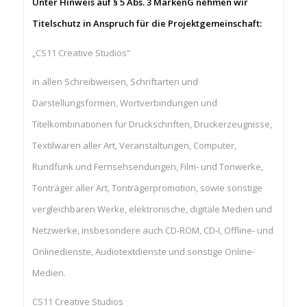
Unter Hinweis auf § 5 Abs. 3 MarkenG nehmen wir
Titelschutz in Anspruch für die Projektgemeinschaft:
„CS11 Creative Studios“
in allen Schreibweisen, Schriftarten und
Darstellungsformen, Wortverbindungen und
Titelkombinationen für Druckschriften, Druckerzeugnisse,
Textilwaren aller Art, Veranstaltungen, Computer,
Rundfunk und Fernsehsendungen, Film- und Tonwerke,
Tonträger aller Art, Tonträgerpromotion, sowie sonstige
vergleichbaren Werke, elektronische, digitale Medien und
Netzwerke, insbesondere auch CD-ROM, CD-I, Offline- und
Onlinedienste, Audiotextdienste und sonstige Online-
Medien.
CS11 Creative Studios