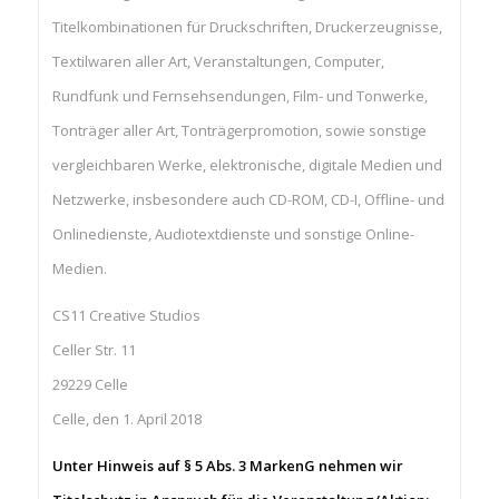
Titelkombinationen für Druckschriften, Druckerzeugnisse,
Textilwaren aller Art, Veranstaltungen, Computer,
Rundfunk und Fernsehsendungen, Film- und Tonwerke,
Tonträger aller Art, Tonträgerpromotion, sowie sonstige
vergleichbaren Werke, elektronische, digitale Medien und
Netzwerke, insbesondere auch CD-ROM, CD-I, Offline- und
Onlinedienste, Audiotextdienste und sonstige Online-
Medien.
CS11 Creative Studios
Celler Str. 11
29229 Celle
Celle, den 1. April 2018
Unter Hinweis auf § 5 Abs. 3 MarkenG nehmen wir