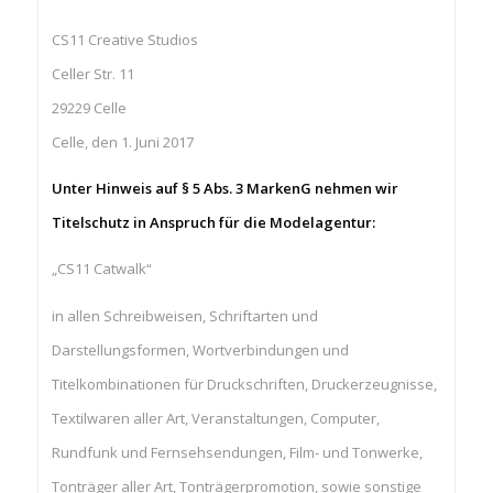
CS11 Creative Studios
Celler Str. 11
29229 Celle
Celle, den 1. Juni 2017
Unter Hinweis auf § 5 Abs. 3 MarkenG nehmen wir
Titelschutz in Anspruch für die Modelagentur:
„CS11 Catwalk“
in allen Schreibweisen, Schriftarten und
Darstellungsformen, Wortverbindungen und
Titelkombinationen für Druckschriften, Druckerzeugnisse,
Textilwaren aller Art, Veranstaltungen, Computer,
Rundfunk und Fernsehsendungen, Film- und Tonwerke,
Tonträger aller Art, Tonträgerpromotion, sowie sonstige