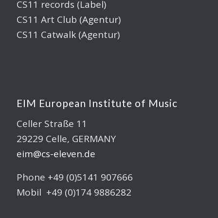
CS11 records (Label)
CS11 Art Club (Agentur)
CS11 Catwalk (Agentur)
EIM European Institute of Music
Celler Straße 11
29229 Celle, GERMANY
eim@cs-eleven.de
Phone +49 (0)5141 907666
Mobil +49 (0)174 9886282