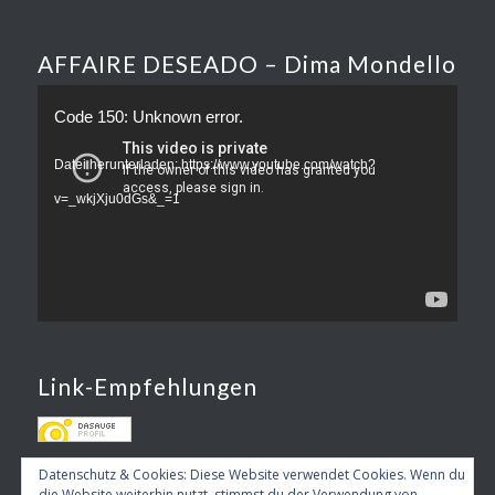
AFFAIRE DESEADO – Dima Mondello
Code 150: Unknown error.
Datei herunterladen: https://www.youtube.com/watch?
v=_wkjXju0dGs&_=1
Link-Empfehlungen
Datenschutz & Cookies: Diese Website verwendet Cookies. Wenn du
die Website weiterhin nutzt, stimmst du der Verwendung von