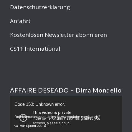
Datenschutzerklärung
Anfahrt
Kostenlosen Newsletter abonnieren
CS11 International
AFFAIRE DESEADO – Dima Mondello
Code 150: Unknown error.
Datei herunterladen: https://www.youtube.com/watch?
v=_wkjXju0dGs&_=1