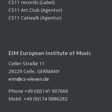
CS11 records (Label)
CS11 Art Club (Agentur)
CS11 Catwalk (Agentur)
EIM European Institute of Music
Celler Straße 11
29229 Celle, GERMANY
eim@cs-eleven.de
Phone +49 (0)5141 907666
Mobil +49 (0)174 9886282