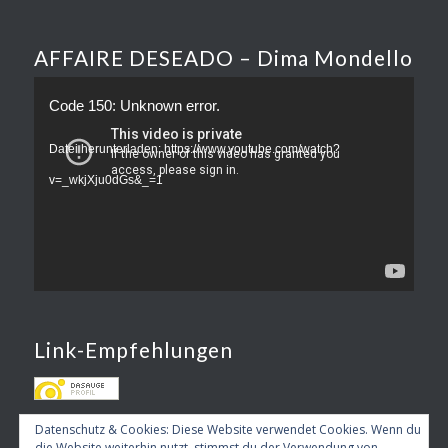
AFFAIRE DESEADO – Dima Mondello
Code 150: Unknown error.
Datei herunterladen: https://www.youtube.com/watch?
v=_wkjXju0dGs&_=1
Link-Empfehlungen
Datenschutz & Cookies: Diese Website verwendet Cookies. Wenn du
die Website weiterhin nutzt, stimmst du der Verwendung von