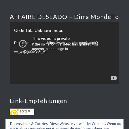
AFFAIRE DESEADO – Dima Mondello
Code 150: Unknown error.
Datei herunterladen: https://www.youtube.com/watch?
v=_wkjXju0dGs&_=1
Link-Empfehlungen
Datenschutz & Cookies: Diese Website verwendet Cookies. Wenn du
die Website weiterhin nutzt, stimmst du der Verwendung von