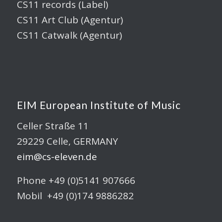
CS11 records (Label)
CS11 Art Club (Agentur)
CS11 Catwalk (Agentur)
EIM European Institute of Music
Celler Straße 11
29229 Celle, GERMANY
eim@cs-eleven.de
Phone +49 (0)5141 907666
Mobil +49 (0)174 9886282