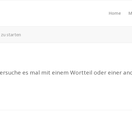
Home
M
 zu starten
Versuche es mal mit einem Wortteil oder einer an