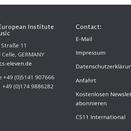
European Institute
Contact:
usic
E-Mail
r Straße 11
Impressum
 Celle, GERMANY
s-eleven.de
Datenschutzerkläru
 +49 (0)5141 907666
Anfahrt
 +49 (0)174 9886282
Kostenlosen Newslet
abonnieren
CS11 International