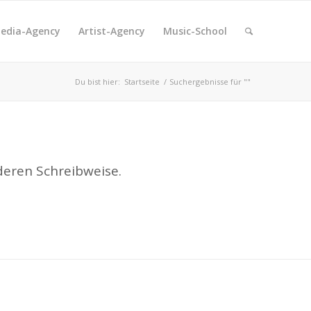
edia-Agency
Artist-Agency
Music-School
Du bist hier:
Startseite
/
Suchergebnisse für ""
deren Schreibweise.