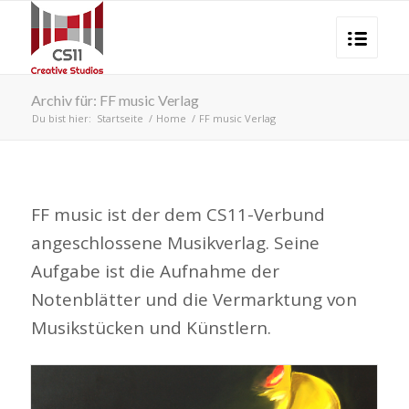
Archiv für: FF music Verlag
Du bist hier:
Startseite
/
Home
/
FF music Verlag
FF music ist der dem CS11-Verbund
angeschlossene Musikverlag. Seine
Aufgabe ist die Aufnahme der
Notenblätter und die Vermarktung von
Musikstücken und Künstlern.