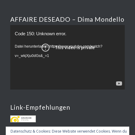
AFFAIRE DESEADO – Dima Mondello
Code 150: Unknown error.
Datei herunterladen: https://www.youtube.com/watch?
v=_wkjXju0dGs&_=1
Link-Empfehlungen
Datenschutz & Cookies: Diese Website verwendet Cookies. Wenn du