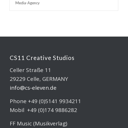
Media-Agency
CS11 Creative Studios
Celler Straße 11
29229 Celle, GERMANY
info@cs-eleven.de
Phone +49 (0)5141 9934211
Mobil +49 (0)174 9886282
FF Music (Musikverlag)