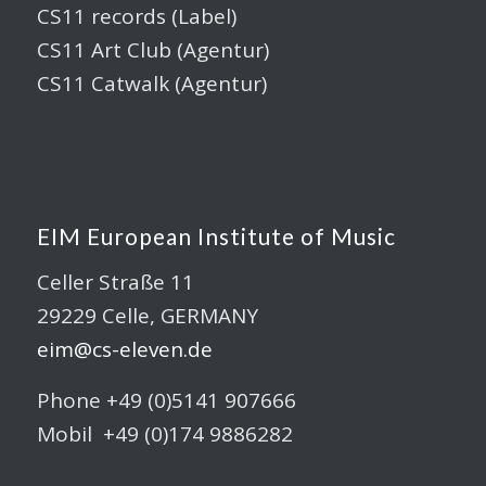
CS11 records (Label)
CS11 Art Club (Agentur)
CS11 Catwalk (Agentur)
EIM European Institute of Music
Celler Straße 11
29229 Celle, GERMANY
eim@cs-eleven.de
Phone +49 (0)5141 907666
Mobil +49 (0)174 9886282