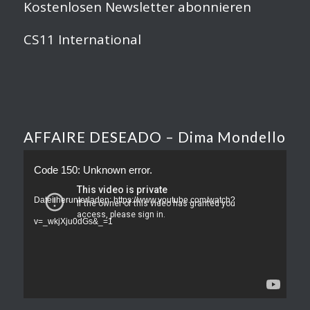
Kostenlosen Newsletter abonnieren
CS11 International
AFFAIRE DESEADO – Dima Mondello
Code 150: Unknown error.
Datei herunterladen: https://www.youtube.com/watch?
v=_wkjXju0dGs&_=1