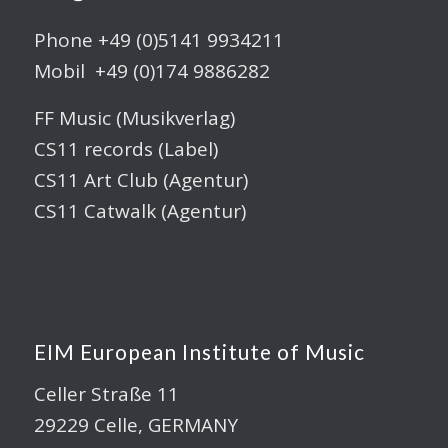
Phone +49 (0)5141 9934211
Mobil +49 (0)174 9886282
FF Music (Musikverlag)
CS11 records (Label)
CS11 Art Club (Agentur)
CS11 Catwalk (Agentur)
EIM European Institute of Music
Celler Straße 11
29229 Celle, GERMANY