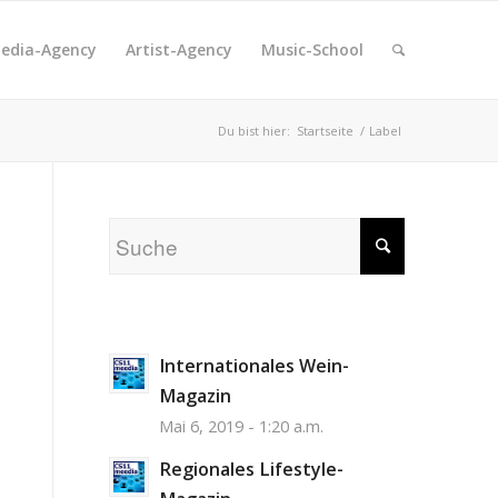
edia-Agency
Artist-Agency
Music-School
Du bist hier:
Startseite
/
Label
Internationales Wein-
Magazin
Mai 6, 2019 - 1:20 a.m.
Regionales Lifestyle-