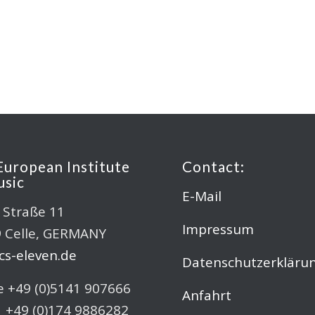
European Institute
Contact:
usic
E-Mail
r Straße 11
Impressum
 Celle, GERMANY
s-eleven.de
Datenschutzerkläru
 +49 (0)5141 907666
Anfahrt
 +49 (0)174 9886282