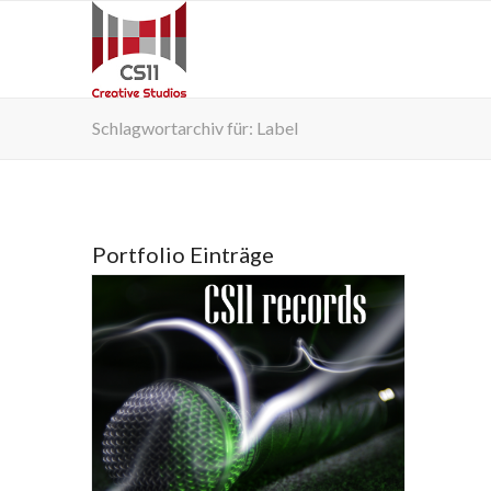
Schlagwortarchiv für: Label
Portfolio Einträge