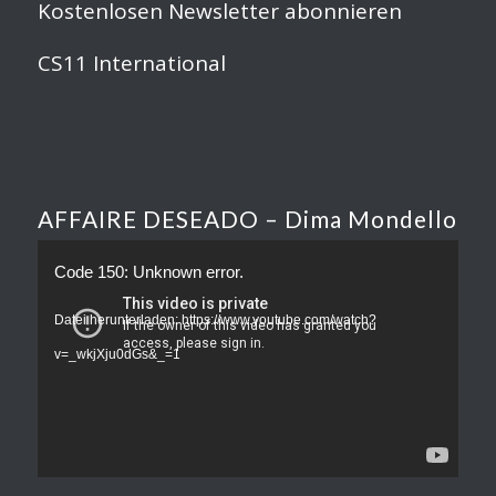
Kostenlosen Newsletter abonnieren
CS11 International
AFFAIRE DESEADO – Dima Mondello
Code 150: Unknown error.
Datei herunterladen: https://www.youtube.com/watch?
v=_wkjXju0dGs&_=1