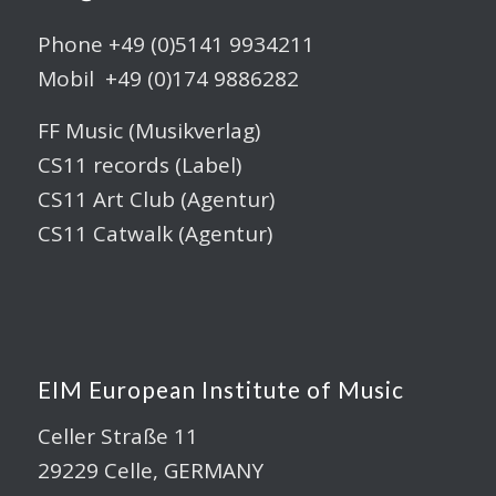
Phone +49 (0)5141 9934211
Mobil +49 (0)174 9886282
FF Music (Musikverlag)
CS11 records (Label)
CS11 Art Club (Agentur)
CS11 Catwalk (Agentur)
EIM European Institute of Music
Celler Straße 11
29229 Celle, GERMANY