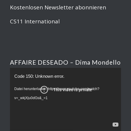
Kostenlosen Newsletter abonnieren
CS11 International
AFFAIRE DESEADO – Dima Mondello
Code 150: Unknown error.
Datei herunterladen: https://www.youtube.com/watch?
v=_wkjXju0dGs&_=1