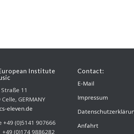
European Institute
Contact:
usic
E-Mail
r Straße 11
Impressum
 Celle, GERMANY
s-eleven.de
Datenschutzerkläru
 +49 (0)5141 907666
Anfahrt
 +49 (0)174 9886282