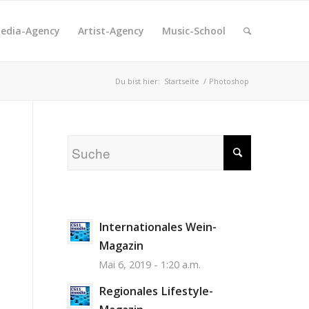
edia-Agency
Artist-Agency
Music-School
Du bist hier:
Startseite
/
Photoshop
Internationales Wein-
Magazin
Mai 6, 2019 - 1:20 a.m.
Regionales Lifestyle-