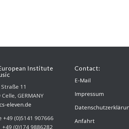
European Institute
Contact:
usic
E-Mail
r Straße 11
Impressum
 Celle, GERMANY
s-eleven.de
Datenschutzerkläru
 +49 (0)5141 907666
Anfahrt
 +49 (0)174 9886282