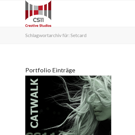
Schlagwortarchiv für: Setcard
Portfolio Einträge